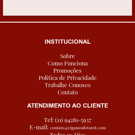
INSTITUCIONAL
Sobre
Como Funciona
Promoções
Política de Privacidade
Trabalhe Conosco
Contato
ATENDIMENTO AO CLIENTE
Tel: (11) 94281-5937
E-mail:
contato@ciganosdotarot.com
Todos os Dias