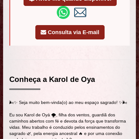
Consulta via E-mail
Conheça a Karol de Oya
🌬️✨ Seja muito bem-vinda(o) ao meu espaço sagrado! ✨🌬️
Eu sou Karol de Oyá 🌪️, filha dos ventos, guardiã dos
caminhos abertos com fé e devota da força que transforma
vidas. Meu trabalho é conduzido pelos ensinamentos do
sagrado 🌿, pela energia ancestral 🔥 e por uma conexão