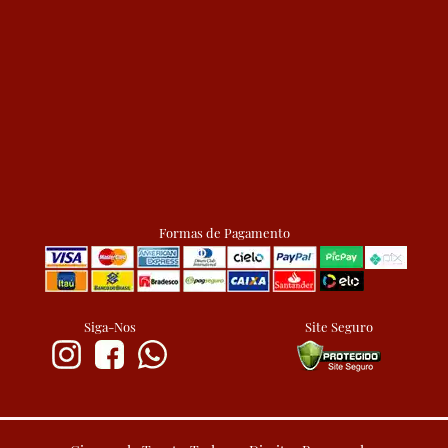
Formas de Pagamento
Siga-Nos
Site Seguro