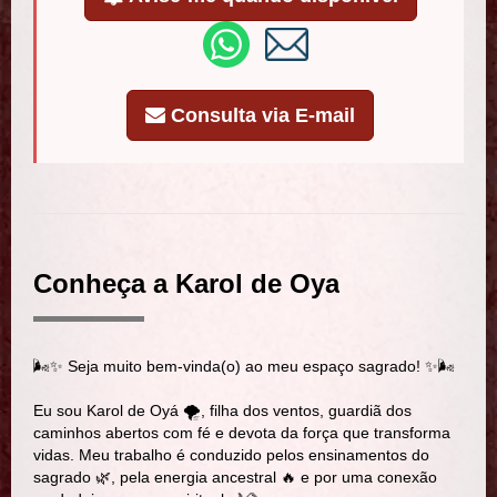
Consulta via E-mail
Conheça a Karol de Oya
🌬️✨ Seja muito bem-vinda(o) ao meu espaço sagrado! ✨🌬️
Eu sou Karol de Oyá 🌪️, filha dos ventos, guardiã dos
caminhos abertos com fé e devota da força que transforma
vidas. Meu trabalho é conduzido pelos ensinamentos do
sagrado 🌿, pela energia ancestral 🔥 e por uma conexão