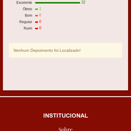
32
Excelente
1
Ótimo
0
Bom
0
Regular
0
Ruim
Nenhum Depoimento foi Localizado!
INSTITUCIONAL
Sobre