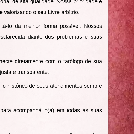
onal de alta qualidade. Nossa prioridade é
valorizando o seu Livre-arbítrio.
ntá-lo da melhor forma possível. Nossos
esclarecida diante dos problemas e suas
onecte diretamente com o tarólogo de sua
justa e transparente.
r o histórico de seus atendimentos sempre
i para acompanhá-lo(a) em todas as suas