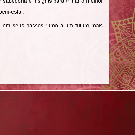
sabedoria e insights para trilhar o melhor
bem-estar.
uiem seus passos rumo a um futuro mais