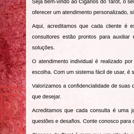
Seja bem-vindo ao
Ciganos do Tarot
, o s
oferecer um atendimento personalizado, sig
Aqui, acreditamos que cada cliente é e
consultores estão prontos para auxilia
soluções.
O atendimento individual é realizado po
escolha. Com um sistema fácil de usar, é s
Valorizamos a confidencialidade de suas 
que desejar.
Acreditamos que cada consulta é uma jo
questões e desafios. Conte conosco para ob