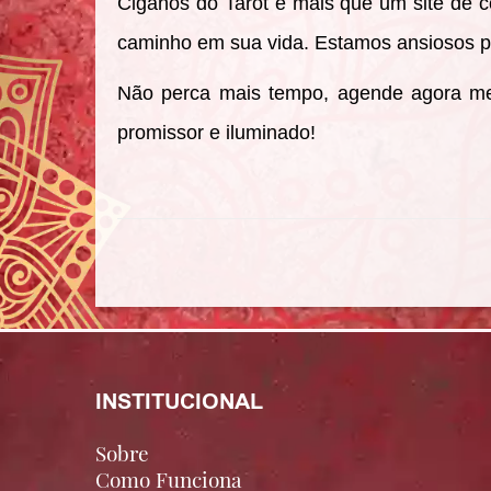
Ciganos do Tarot é mais que um site de co
caminho em sua vida. Estamos ansiosos pa
Não perca mais tempo, agende agora me
promissor e iluminado!
INSTITUCIONAL
Sobre
Como Funciona