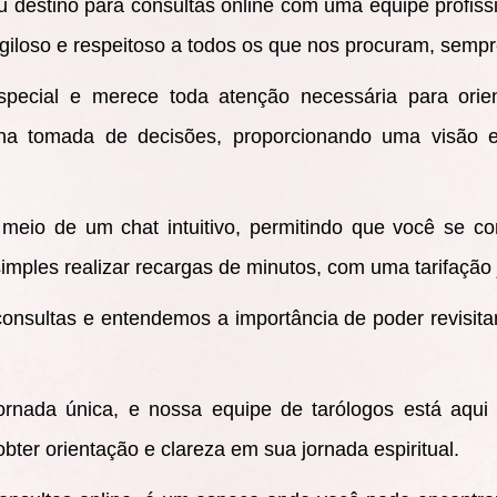
eu destino para consultas online com uma equipe profissi
iloso e respeitoso a todos os que nos procuram, sempre 
special e merece toda atenção necessária para orie
r na tomada de decisões, proporcionando uma visão 
r meio de um chat intuitivo, permitindo que você se c
imples realizar recargas de minutos, com uma tarifação 
consultas e entendemos a importância de poder revisita
rnada única, e nossa equipe de tarólogos está aqu
ter orientação e clareza em sua jornada espiritual.