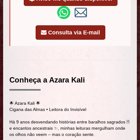
Consulta via E-mail
Conheça a Azara Kali
🌟 Azara Kali 🌟
Cigana das Almas • Leitora do Invisível
Há 9 anos desvendando histórias entre baralhos sagrados 🃏
e encantos ancestrais ✨, minhas leituras mergulham onde
os olhos não veem – mas o coração sente.