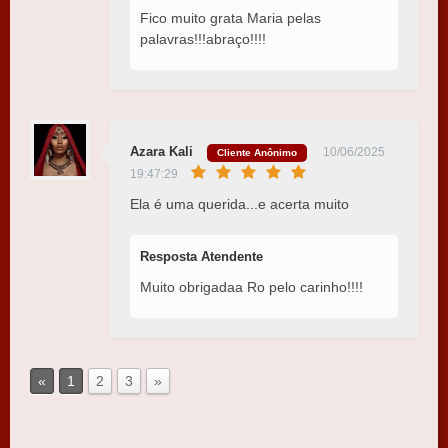
Fico muito grata Maria pelas
palavras!!!abraço!!!!
Azara Kali
10/06/2025
Cliente Anônimo
19:47:29
Ela é uma querida...e acerta muito
Resposta Atendente
Muito obrigadaa Ro pelo carinho!!!!
«
1
2
3
»