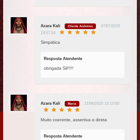
Azara Kali
07/07/2025
Cliente Anônimo
19:57:34
Simpática
Resposta Atendente
obrigada Sil!!!!!
Azara Kali
11/06/2025 15:15:00
Maria
Muito coerente, assertiva e direta
Resposta Atendente