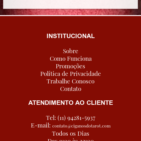
INSTITUCIONAL
Sobre
Como Funciona
Promoções
Política de Privacidade
Trabalhe Conosco
Contato
ATENDIMENTO AO CLIENTE
Tel: (11) 94281-5937
E-mail:
contato@ciganosdotarot.com
Todos os Dias
Das 9:00 às 22:00