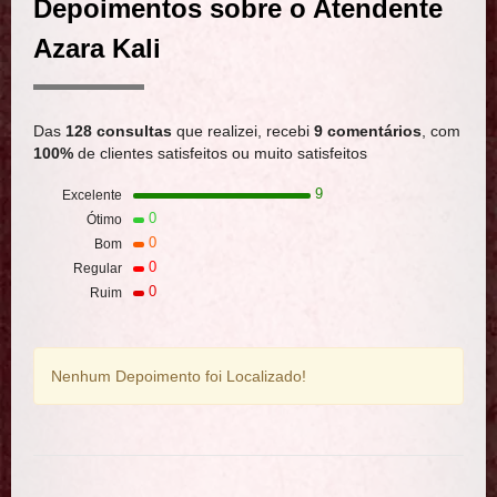
Depoimentos sobre o Atendente
Azara Kali
Das
128 consultas
que realizei, recebi
9 comentários
, com
100%
de clientes satisfeitos ou muito satisfeitos
9
Excelente
0
Ótimo
0
Bom
0
Regular
0
Ruim
Nenhum Depoimento foi Localizado!