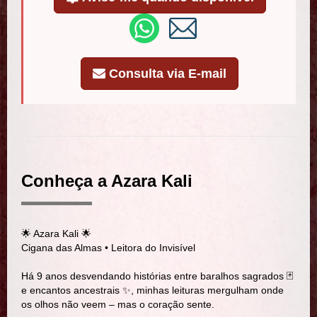
Consulta via E-mail
Conheça a Azara Kali
🌟 Azara Kali 🌟
Cigana das Almas • Leitora do Invisível
Há 9 anos desvendando histórias entre baralhos sagrados 🃏
e encantos ancestrais ✨, minhas leituras mergulham onde
os olhos não veem – mas o coração sente.