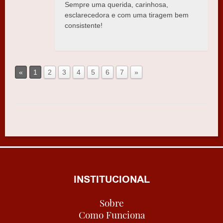
Sempre uma querida, carinhosa,
esclarecedora e com uma tiragem bem
consistente!
«
1
2
3
4
5
6
7
»
INSTITUCIONAL
Sobre
Como Funciona