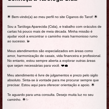
🌟 Bem-vindo(a) ao meu perfil no site Ciganos do Tarot! 🌟
Sou a Taróloga Aparecida (Cida), e trabalho com oráculos de
cartas há pouco mais de meia década. Minha missão é
ajudar você a encontrar o caminho mais harmonioso rumo
ao sucesso. 💫
Meus atendimentos são especializados em áreas como
amor, harmonização de casais, vida financeira e profissional.
No entanto, estou sempre aberta a explorar outras áreas
que sejam necessárias para você. ❤️💼
Meu atendimento é livre de julgamentos e prezo pelo sigilo
absoluto. Sinta-se à vontade para me procurar sempre que
precisar. Estou aqui para oferecer orientação e apoio. 🌟
Te aguardo para uma consulta. Desejo muita luz no seu
caminho. 🌟✨