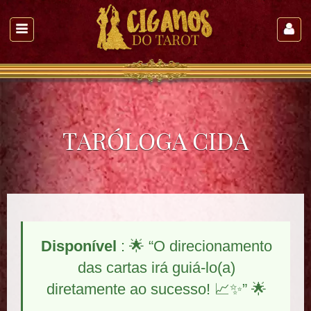
TARÓLOGA CIDA
Disponível
: 🌟 “O direcionamento
das cartas irá guiá-lo(a)
diretamente ao sucesso! 📈✨” 🌟