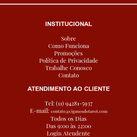
INSTITUCIONAL
Sobre
Como Funciona
Promoções
Política de Privacidade
Trabalhe Conosco
Contato
ATENDIMENTO AO CLIENTE
Tel: (11) 94281-5937
E-mail:
contato@ciganosdotarot.com
Todos os Dias
Das 9:00 às 22:00
Login Atendente