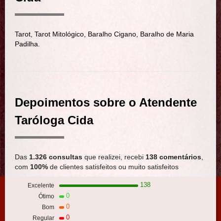
Tarot, Tarot Mitológico, Baralho Cigano, Baralho de Maria
Padilha.
Depoimentos sobre o Atendente
Taróloga Cida
Das
1.326 consultas
que realizei, recebi
138 comentários
,
com
100%
de clientes satisfeitos ou muito satisfeitos
138
Excelente
0
Ótimo
0
Bom
0
Regular