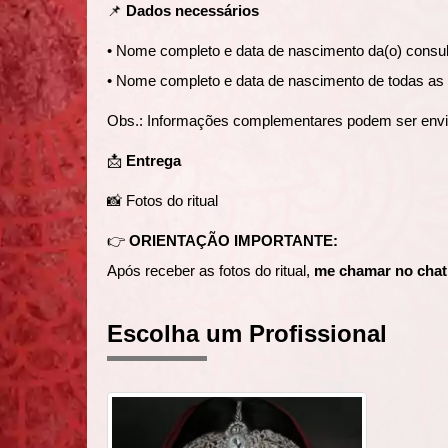
📌
Dados necessários
• Nome completo e data de nascimento da(o) consu
• Nome completo e data de nascimento de todas as 
Obs.: Informações complementares podem ser env
📩
Entrega
📸 Fotos do ritual
👉
ORIENTAÇÃO IMPORTANTE:
Após receber as fotos do ritual,
me chamar no chat
Escolha um Profissional