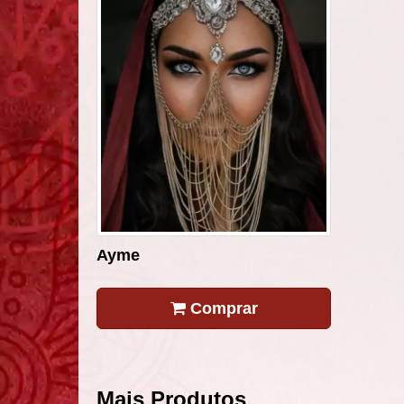
Ayme
Comprar
Mais Produtos