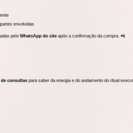
lente
partes envolvidas
iadas pelo
WhatsApp do site
após a confirmação da compra. 📲
 de consultas
para saber da energia e do andamento do ritual execu