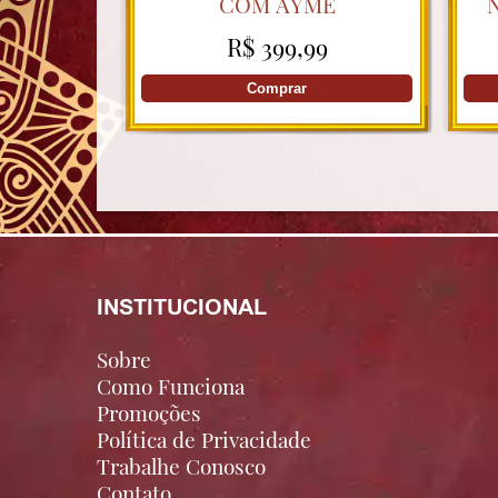
COM AYME
R$ 399,99
Comprar
INSTITUCIONAL
Sobre
Como Funciona
Promoções
Política de Privacidade
Trabalhe Conosco
Contato