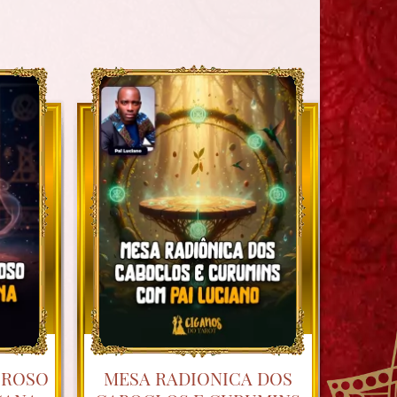
OROSO
MESA RADIONICA DOS