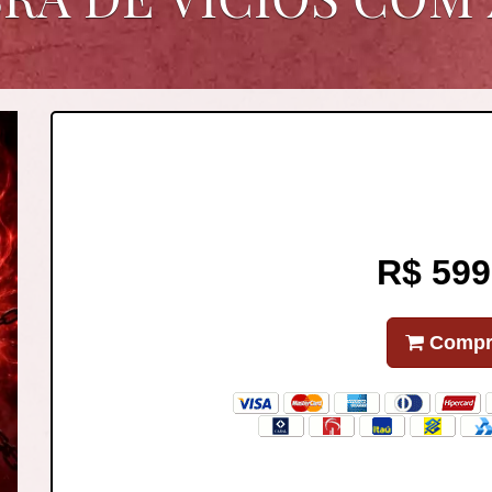
R$ 599
Compr