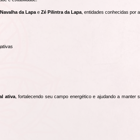
 Navalha da Lapa
e
Zé Pilintra da Lapa
, entidades conhecidas por a
gativas
l ativa
, fortalecendo seu campo energético e ajudando a manter s