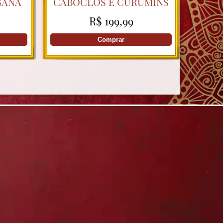
GANA
CABOCLOS E CURUMINS
COM PAI LUCIANO
R$ 199,99
Comprar