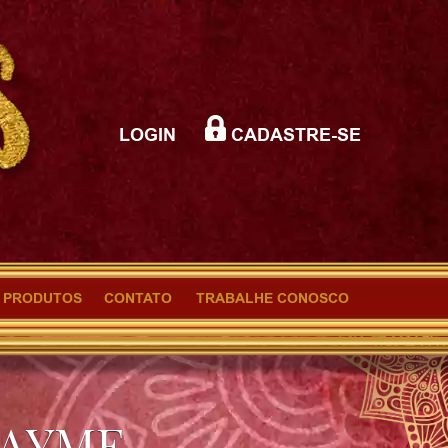
LOGIN
CADASTRE-SE
PRODUTOS
CONTATO
TRABALHE CONOSCO
 AYME