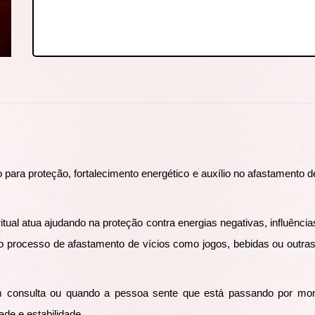
o para proteção, fortalecimento energético e auxílio no afastamento de
ritual atua ajudando na proteção contra energias negativas, influênci
 processo de afastamento de vícios como jogos, bebidas ou outras
m consulta ou quando a pessoa sente que está passando por momen
ade e estabilidade.