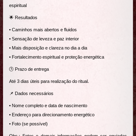
espiritual
🌟 Resultados
• Caminhos mais abertos e fluidos
• Sensação de leveza e paz interior
• Mais disposição e clareza no dia a dia
• Fortalecimento espiritual e proteção energética
🕒 Prazo de entrega
Até 3 dias úteis para realização do ritual.
📌 Dados necessários
• Nome completo e data de nascimento
• Endereço para direcionamento energético
• Foto (se possível)
Obs.: Fotos e demais informações podem ser enviadas