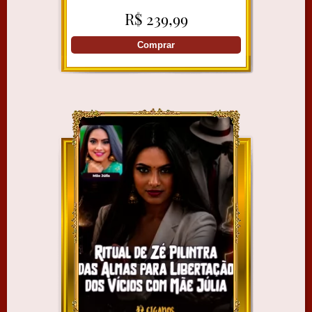
ANITTA MEDIUM
R$ 239,99
Comprar