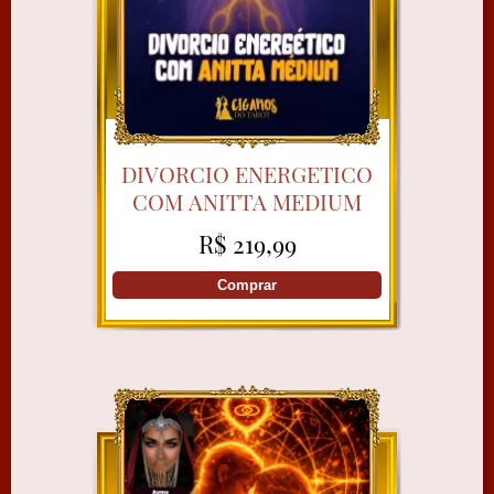
DIVORCIO ENERGETICO
COM ANITTA MEDIUM
R$ 219,99
Comprar