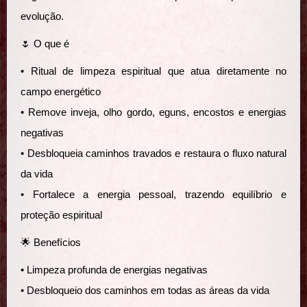
evolução.
🌷 O que é
• Ritual de limpeza espiritual que atua diretamente no
campo energético
• Remove inveja, olho gordo, eguns, encostos e energias
negativas
• Desbloqueia caminhos travados e restaura o fluxo natural
da vida
• Fortalece a energia pessoal, trazendo equilíbrio e
proteção espiritual
🌟 Benefícios
• Limpeza profunda de energias negativas
• Desbloqueio dos caminhos em todas as áreas da vida