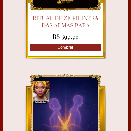
RITUAL DE ZÉ PILINTRA
DAS ALMAS PARA
LIBERTAÇÃO DOS VÍCIOS
R$ 599,99
COM MÃE JÚLIA
Comprar