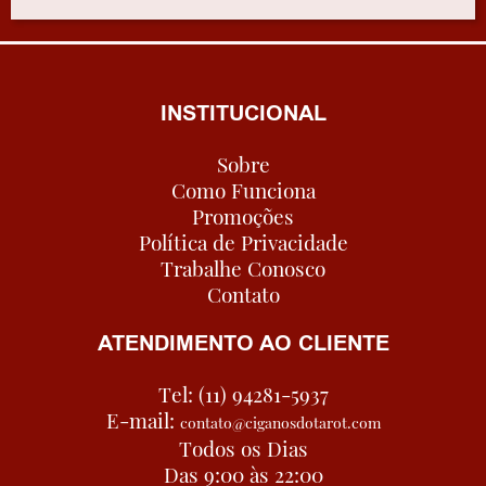
INSTITUCIONAL
Sobre
Como Funciona
Promoções
Política de Privacidade
Trabalhe Conosco
Contato
ATENDIMENTO AO CLIENTE
Tel: (11) 94281-5937
E-mail:
contato@ciganosdotarot.com
Todos os Dias
Das 9:00 às 22:00