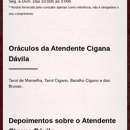
Seg. a Dom. Das 10:00h as 3:00h.
* Horário fornecido pelo consultor apenas como referência, não é obrigatório o
seu cumprimento
Oráculos da Atendente Cigana
Dávila
Tarot de Marselha, Tarot Cigano, Baralho Cigano e das
Bruxas.
Depoimentos sobre o Atendente