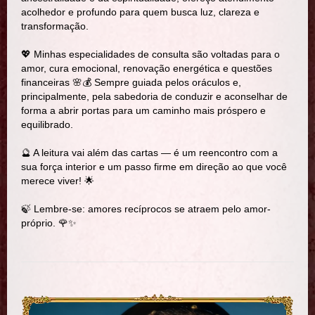
acolhedor e profundo para quem busca luz, clareza e
transformação.
💖 Minhas especialidades de consulta são voltadas para o
amor, cura emocional, renovação energética e questões
financeiras 🌸💰 Sempre guiada pelos oráculos e,
principalmente, pela sabedoria de conduzir e aconselhar de
forma a abrir portas para um caminho mais próspero e
equilibrado.
🔮 A leitura vai além das cartas — é um reencontro com a
sua força interior e um passo firme em direção ao que você
merece viver! 🌟
🍃 Lembre-se: amores recíprocos se atraem pelo amor-
próprio. 🌹✨