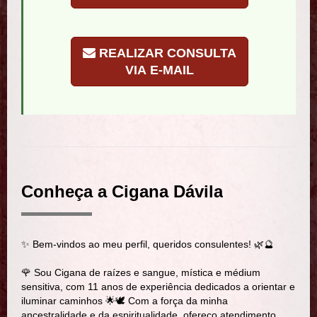
REALIZAR CONSULTA
VIA E-MAIL
Conheça a Cigana Dávila
✨ Bem-vindos ao meu perfil, queridos consulentes! 🌿🔮
🌹 Sou Cigana de raízes e sangue, mística e médium
sensitiva, com 11 anos de experiência dedicados a orientar e
iluminar caminhos 🌟🕊️ Com a força da minha
ancestralidade e da espiritualidade, ofereço atendimento