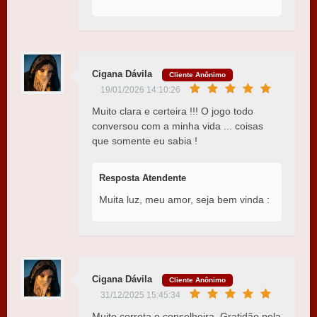
Cigana Dávila
Cliente Anônimo
19/01/2026 14:10:26
Muito clara e certeira !!! O jogo todo
conversou com a minha vida ... coisas
que somente eu sabia !
Resposta Atendente
Muita luz, meu amor, seja bem vinda :
Cigana Dávila
Cliente Anônimo
31/12/2025 15:45:34
Muito correta e conselheira. Gratidão pela