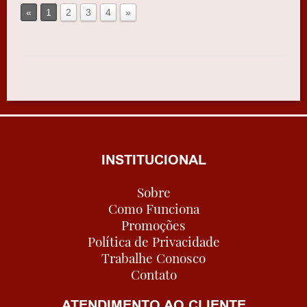
«
1
2
3
4
»
INSTITUCIONAL
Sobre
Como Funciona
Promoções
Política de Privacidade
Trabalhe Conosco
Contato
ATENDIMENTO AO CLIENTE