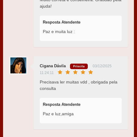
ajuda!
Resposta Atendente
Paz e muita luz :
Cigana Dávila
03/12/2025
Priscila
11:24:11
Precisava ler muitas vdd , obrigada pela
consulta
Resposta Atendente
Paz e luz,amiga