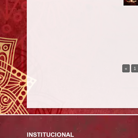
«
1
INSTITUCIONAL