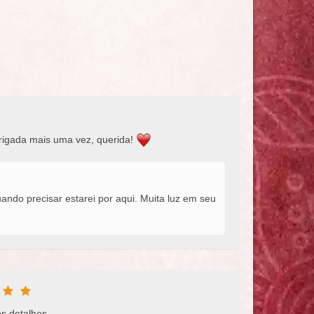
brigada mais uma vez, querida!
ndo precisar estarei por aqui. Muita luz em seu
os detalhes