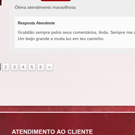
Ótima atendimento maravilhosa
Resposta Atendente
Gratidão sempre pelos seus comentários, linda. Sempre me aj
Um beijo grande e muita luz em teu caminho.
2
3
4
5
6
»
ATENDIMENTO AO CLIENTE