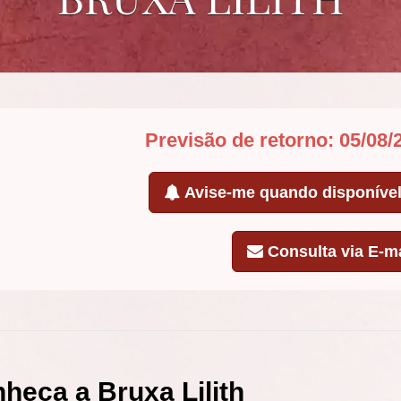
Previsão de retorno: 05/08/
Avise-me quando disponíve
Consulta via E-ma
heça a Bruxa Lilith