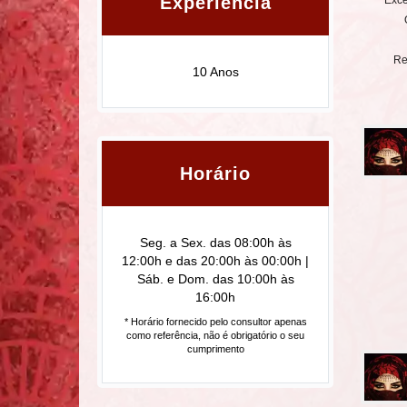
Experiência
Exce
Re
10 Anos
Horário
Seg. a Sex. das 08:00h às
12:00h e das 20:00h às 00:00h |
Sáb. e Dom. das 10:00h às
16:00h
* Horário fornecido pelo consultor apenas
como referência, não é obrigatório o seu
cumprimento