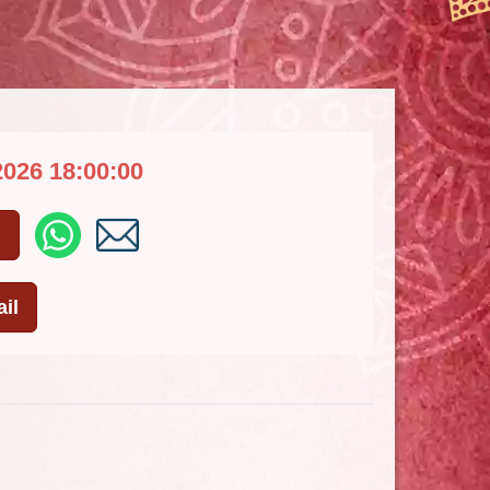
2026 18:00:00
l
il