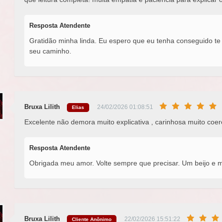
Resposta Atendente
Gratidão minha linda. Eu espero que eu tenha conseguido te
seu caminho.
Bruxa Lilith
24/02/2026 01:08:51
Elias
Excelente não demora muito explicativa , carinhosa muito coer
Resposta Atendente
Obrigada meu amor. Volte sempre que precisar. Um beijo e 
Bruxa Lilith
22/02/2026 15:51:22
Cliente Anônimo