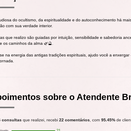
udiosa do ocultismo, da espiritualidade e do autoconhecimento há mais
ão com sua verdade interior.
ras que realizo são guiadas por intuição, sensibilidade e sabedoria anc
 e os caminhos da alma 🌿🔮.
e na energia das antigas tradições espirituais, ajudo você a enxerga
jornada.
oimentos sobre o Atendente Bru
6 consultas
que realizei, recebi
22 comentários
, com
95.45%
de clien
21