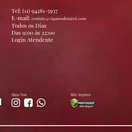
Tel: (11) 94281-5937
E-mail:
contato@ciganosdotarot.com
Todos os Dias
Das 9:00 às 22:00
Login Atendente
Siga-Nos
Site Seguro