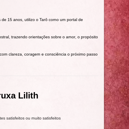
 de 15 anos, utilizo o Tarô como um portal de
estral, trazendo orientações sobre o amor, o propósito
r com clareza, coragem e consciência o próximo passo
xa Lilith
tes satisfeitos ou muito satisfeitos