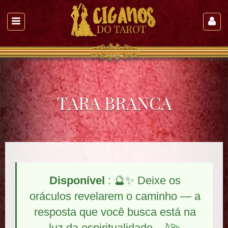
TARA BRANCA
Disponível
: 🔮✨ Deixe os
oráculos revelarem o caminho — a
resposta que você busca está na
luz da espiritualidade. 🌙💫