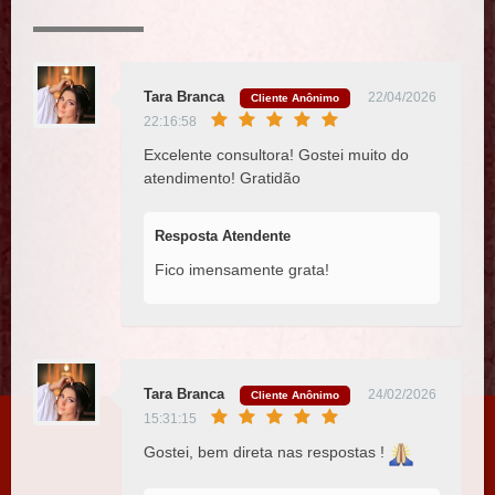
Tara Branca
22/04/2026
Cliente Anônimo
22:16:58
Excelente consultora! Gostei muito do
atendimento! Gratidão
Resposta Atendente
Fico imensamente grata!
Tara Branca
24/02/2026
Cliente Anônimo
15:31:15
Gostei, bem direta nas respostas !