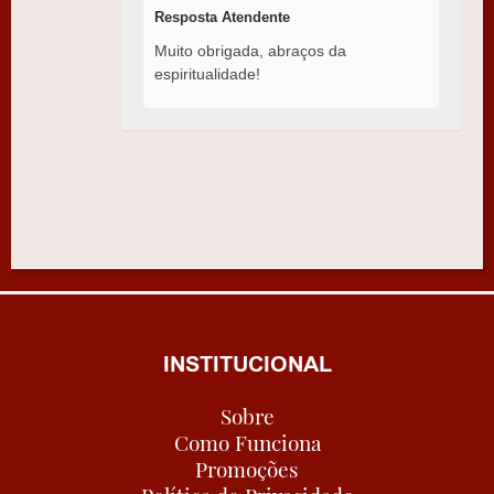
Resposta Atendente
Muito obrigada, abraços da
espiritualidade!
INSTITUCIONAL
Sobre
Como Funciona
Promoções