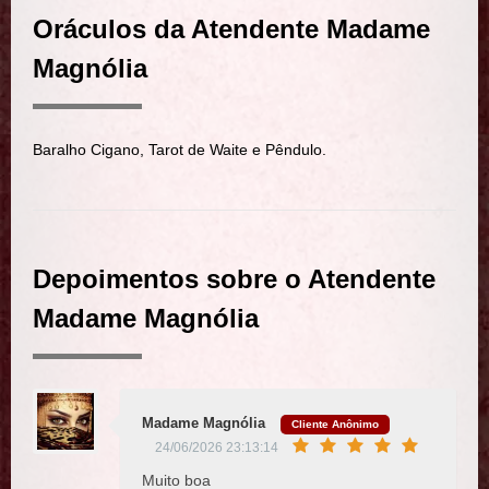
Oráculos da Atendente Madame
Magnólia
Baralho Cigano, Tarot de Waite e Pêndulo.
Depoimentos sobre o Atendente
Madame Magnólia
Madame Magnólia
Cliente Anônimo
24/06/2026 23:13:14
Muito boa