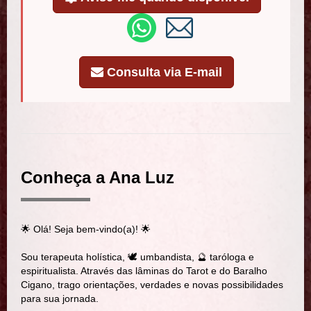
Consulta via E-mail
Conheça a Ana Luz
🌟 Olá! Seja bem-vindo(a)! 🌟
Sou terapeuta holística, 🕊️ umbandista, 🔮 taróloga e
espiritualista. Através das lâminas do Tarot e do Baralho
Cigano, trago orientações, verdades e novas possibilidades
para sua jornada.