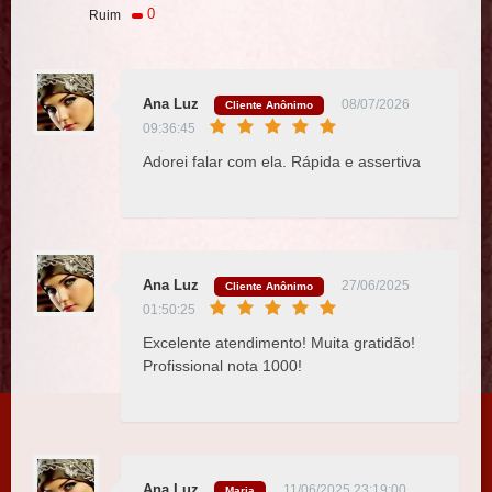
0
Ruim
Ana Luz
08/07/2026
Cliente Anônimo
09:36:45
Adorei falar com ela. Rápida e assertiva
Ana Luz
27/06/2025
Cliente Anônimo
01:50:25
Excelente atendimento! Muita gratidão!
Profissional nota 1000!
Ana Luz
11/06/2025 23:19:00
Maria