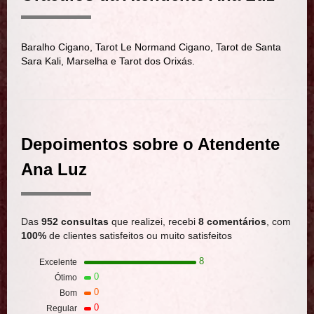
Baralho Cigano, Tarot Le Normand Cigano, Tarot de Santa
Sara Kali, Marselha e Tarot dos Orixás.
Depoimentos sobre o Atendente
Ana Luz
Das
952 consultas
que realizei, recebi
8 comentários
, com
100%
de clientes satisfeitos ou muito satisfeitos
8
Excelente
0
Ótimo
0
Bom
0
Regular