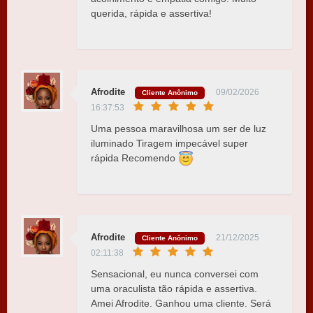
querida, rápida e assertiva!
Afrodite
09/02/2026
Cliente Anônimo
16:37:53
Uma pessoa maravilhosa um ser de luz
iluminado Tiragem impecável super
rápida Recomendo
Afrodite
21/12/2025
Cliente Anônimo
02:11:38
Sensacional, eu nunca conversei com
uma oraculista tão rápida e assertiva.
Amei Afrodite. Ganhou uma cliente. Será