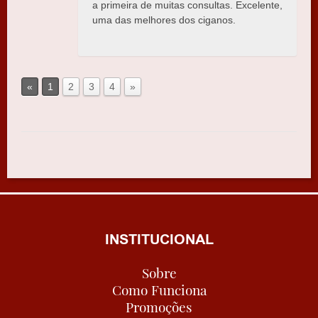
a primeira de muitas consultas. Excelente,
uma das melhores dos ciganos.
«
1
2
3
4
»
INSTITUCIONAL
Sobre
Como Funciona
Promoções