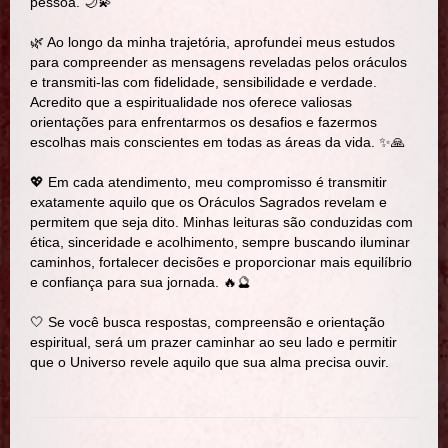
pessoa. 🌙💫
🌿 Ao longo da minha trajetória, aprofundei meus estudos
para compreender as mensagens reveladas pelos oráculos
e transmiti-las com fidelidade, sensibilidade e verdade.
Acredito que a espiritualidade nos oferece valiosas
orientações para enfrentarmos os desafios e fazermos
escolhas mais conscientes em todas as áreas da vida. ✨🙏
💖 Em cada atendimento, meu compromisso é transmitir
exatamente aquilo que os Oráculos Sagrados revelam e
permitem que seja dito. Minhas leituras são conduzidas com
ética, sinceridade e acolhimento, sempre buscando iluminar
caminhos, fortalecer decisões e proporcionar mais equilíbrio
e confiança para sua jornada. 🔥🔮
🤍 Se você busca respostas, compreensão e orientação
espiritual, será um prazer caminhar ao seu lado e permitir
que o Universo revele aquilo que sua alma precisa ouvir.