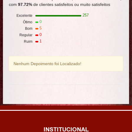
com
97.72%
de clientes satisfeitos ou muito satisfeitos
257
Excelente
0
Ótimo
5
Bom
0
Regular
1
Ruim
Nenhum Depoimento foi Localizado!
INSTITUCIONAL