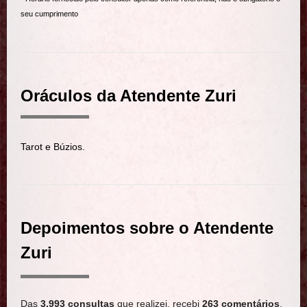
seu cumprimento
Oráculos da Atendente Zuri
Tarot e Búzios.
Depoimentos sobre o Atendente
Zuri
Das
3.993 consultas
que realizei, recebi
263 comentários
,