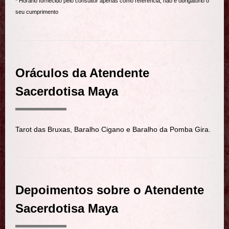
* Horário fornecido pelo consultor apenas como referência, não é obrigatório o
seu cumprimento
Oráculos da Atendente
Sacerdotisa Maya
Tarot das Bruxas, Baralho Cigano e Baralho da Pomba Gira.
Depoimentos sobre o Atendente
Sacerdotisa Maya