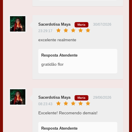
Sacerdotisa Maya
30/07/2026
Maria
23:29:17
excelente realmente
Resposta Atendente
gratidão flor
Sacerdotisa Maya
29/06/2026
Maria
08:23:43
Excelente! Recomendo demais!
Resposta Atendente