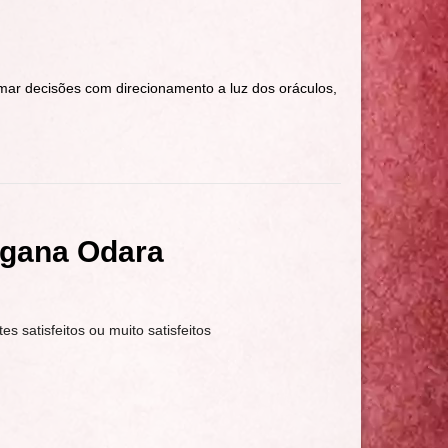
mar decisões com direcionamento a luz dos oráculos,
igana Odara
tes satisfeitos ou muito satisfeitos