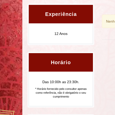
Experiência
Nenhu
12 Anos
Horário
Das 10:00h as 23:30h.
* Horário fornecido pelo consultor apenas
como referência, não é obrigatório o seu
cumprimento