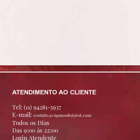
ATENDIMENTO AO CLIENTE
Tel: (11) 94281-5937
E-mail:
contato@ciganosdotarot.com
Todos os Dias
Das 9:00 às 22:00
Login Atendente