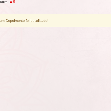
0
Ruim
m Depoimento foi Localizado!