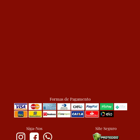
Formas de Pagamento
Siga-Nos
Site Seguro