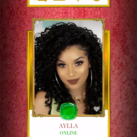
AYLLA
ONLINE