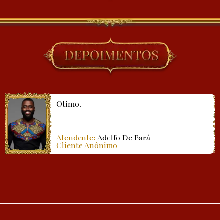
Otimo.
Atendente:
Adolfo De Bará
Cliente Anônimo