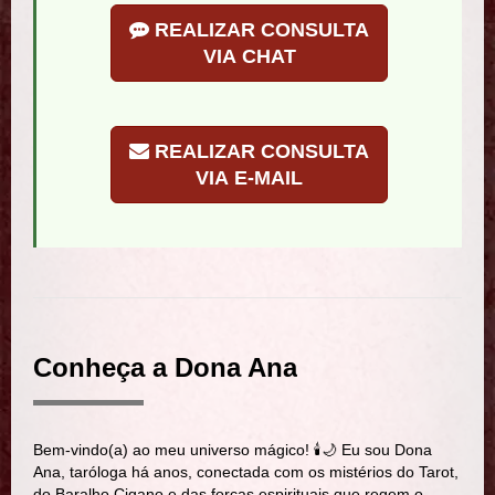
REALIZAR CONSULTA
VIA CHAT
REALIZAR CONSULTA
VIA E-MAIL
Conheça a Dona Ana
Bem-vindo(a) ao meu universo mágico! 🕯️🌙 Eu sou Dona
Ana, taróloga há anos, conectada com os mistérios do Tarot,
do Baralho Cigano e das forças espirituais que regem o