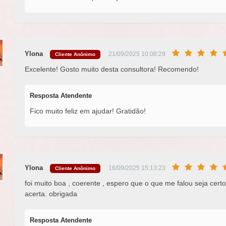
Ylona
21/09/2025 10:08:29
Cliente Anônimo
Excelente! Gosto muito desta consultora! Recomendo!
Resposta Atendente
Fico muito feliz em ajudar! Gratidão!
Ylona
16/09/2025 15:13:23
Cliente Anônimo
foi muito boa , coerente , espero que o que me falou seja cer
acerta. obrigada
Resposta Atendente