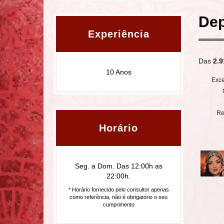
Dep
Experiência
Das
2.9
10 Anos
Exce
Re
Horário
Seg. a Dom. Das 12:00h as
22:00h.
* Horário fornecido pelo consultor apenas
como referência, não é obrigatório o seu
cumprimento