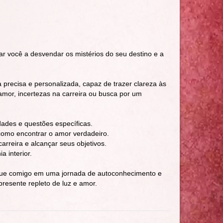
dar você a desvendar os mistérios do seu destino e a
 precisa e personalizada, capaz de trazer clareza às
amor, incertezas na carreira ou busca por um
dades e questões específicas.
como encontrar o amor verdadeiro.
arreira e alcançar seus objetivos.
a interior.
rque comigo em uma jornada de autoconhecimento e
presente repleto de luz e amor.