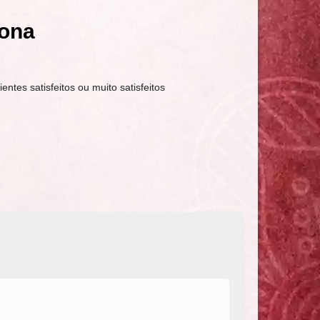
lona
ientes satisfeitos ou muito satisfeitos