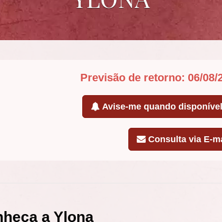
Previsão de retorno: 06/08/
Avise-me quando disponíve
Consulta via E-ma
heça a Ylona