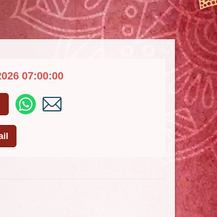
2026 07:00:00
l
il