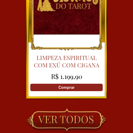
LIMPEZA ESPIRITUAL
COM EXÚ COM CIGANA
SULAMITA
R$ 1.199,90
Comprar