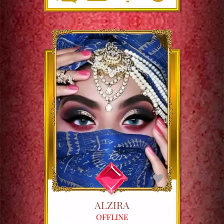
ALZIRA
OFFLINE