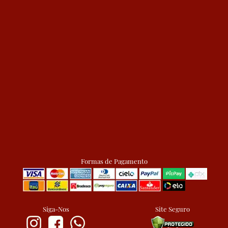
Formas de Pagamento
Siga-Nos
Site Seguro