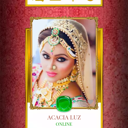
ACACIA LUZ
ONLINE