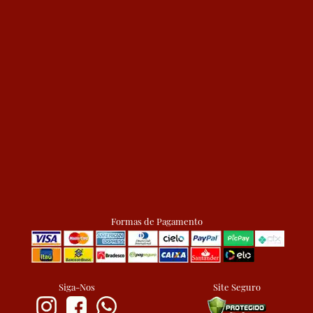
Formas de Pagamento
Siga-Nos
Site Seguro