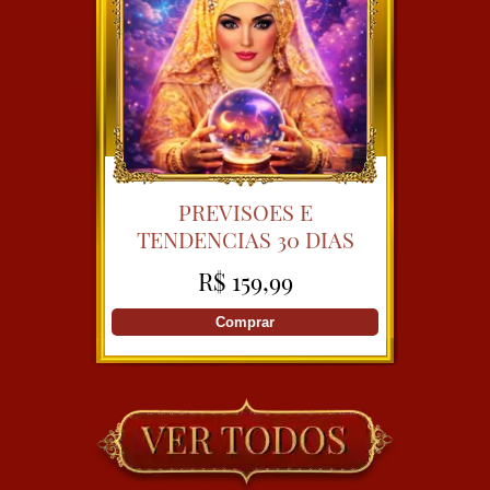
PREVISOES E
TENDENCIAS 30 DIAS
COM PEROLLA CIGANA
R$ 159,99
Comprar