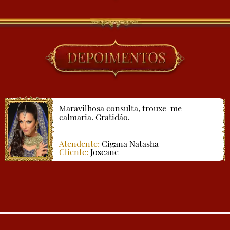
Maravilhosa consulta, trouxe-me
calmaria. Gratidão.
Atendente:
Cigana Natasha
Cliente:
Joseane