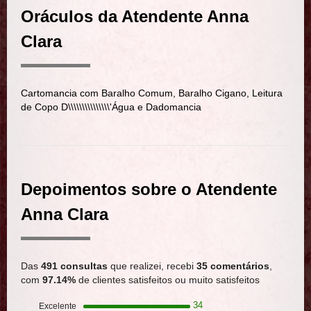
Oráculos da Atendente Anna
Clara
Cartomancia com Baralho Comum, Baralho Cigano, Leitura
de Copo D\\\\\\\\\\\\\\\'Água e Dadomancia
Depoimentos sobre o Atendente
Anna Clara
Das
491 consultas
que realizei, recebi
35 comentários
,
com
97.14%
de clientes satisfeitos ou muito satisfeitos
34
Excelente