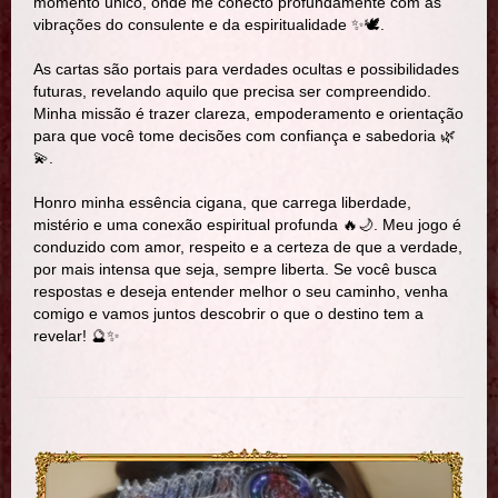
momento único, onde me conecto profundamente com as
vibrações do consulente e da espiritualidade ✨🕊️.
As cartas são portais para verdades ocultas e possibilidades
futuras, revelando aquilo que precisa ser compreendido.
Minha missão é trazer clareza, empoderamento e orientação
para que você tome decisões com confiança e sabedoria 🌿
💫.
Honro minha essência cigana, que carrega liberdade,
mistério e uma conexão espiritual profunda 🔥🌙. Meu jogo é
conduzido com amor, respeito e a certeza de que a verdade,
por mais intensa que seja, sempre liberta. Se você busca
respostas e deseja entender melhor o seu caminho, venha
comigo e vamos juntos descobrir o que o destino tem a
revelar! 🔮✨