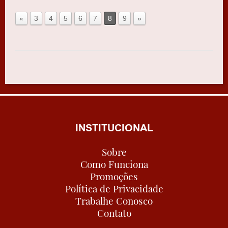
«
3
4
5
6
7
8
9
»
INSTITUCIONAL
Sobre
Como Funciona
Promoções
Política de Privacidade
Trabalhe Conosco
Contato