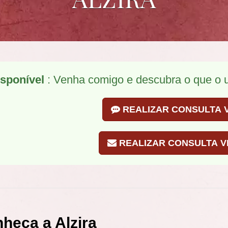
sponível
: Venha comigo e descubra o que o u
REALIZAR CONSULTA V
REALIZAR CONSULTA VI
heça a Alzira