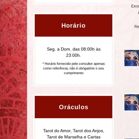
Exce
Horário
Re
Seg. a Dom. das 08:00h às
23:00h.
* Horário fornecido pelo consultor apenas
como referência, não é obrigatório o seu
cumprimento
Oráculos
Tarot do Amor, Tarot dos Anjos,
Tarot de Marselha e Cartas