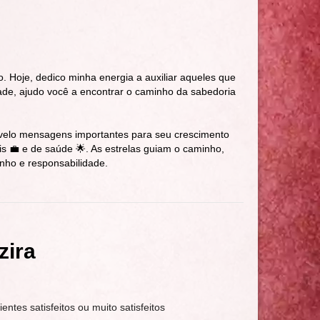
ão. Hoje, dedico minha energia a auxiliar aqueles que
de, ajudo você a encontrar o caminho da sabedoria
revelo mensagens importantes para seu crescimento
ais 💼 e de saúde 🌟. As estrelas guiam o caminho,
inho e responsabilidade.
zira
ientes satisfeitos ou muito satisfeitos