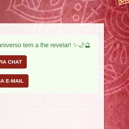
niverso tem a lhe revelar! ✨🌙🔮
IA CHAT
A E-MAIL