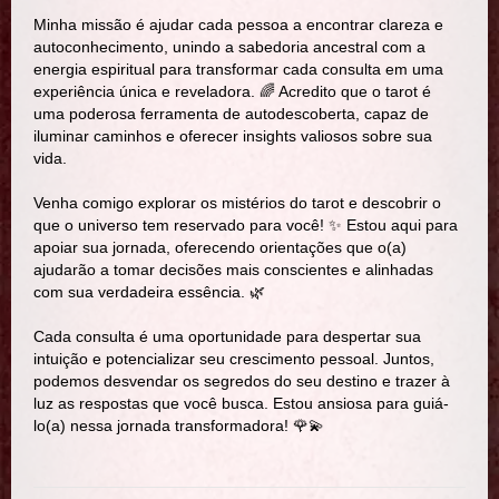
Minha missão é ajudar cada pessoa a encontrar clareza e
autoconhecimento, unindo a sabedoria ancestral com a
energia espiritual para transformar cada consulta em uma
experiência única e reveladora. 🌈 Acredito que o tarot é
uma poderosa ferramenta de autodescoberta, capaz de
iluminar caminhos e oferecer insights valiosos sobre sua
vida.
Venha comigo explorar os mistérios do tarot e descobrir o
que o universo tem reservado para você! ✨ Estou aqui para
apoiar sua jornada, oferecendo orientações que o(a)
ajudarão a tomar decisões mais conscientes e alinhadas
com sua verdadeira essência. 🌿
Cada consulta é uma oportunidade para despertar sua
intuição e potencializar seu crescimento pessoal. Juntos,
podemos desvendar os segredos do seu destino e trazer à
luz as respostas que você busca. Estou ansiosa para guiá-
lo(a) nessa jornada transformadora! 🌹💫