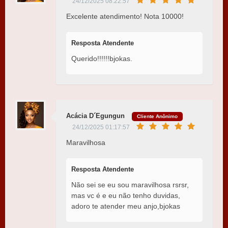
24/12/2025 08:22:57
Excelente atendimento! Nota 10000!
Resposta Atendente
Querido!!!!!!bjokas.
Acácia D´Egungun
Cliente Anônimo
24/12/2025 01:17:57
Maravilhosa
Resposta Atendente
Não sei se eu sou maravilhosa rsrsr,
mas vc é e eu não tenho duvidas,
adoro te atender meu anjo,bjokas