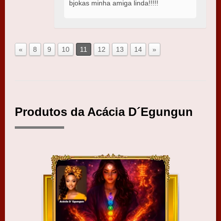
bjokas minha amiga linda!!!!!
«
8
9
10
11
12
13
14
»
Produtos da Acácia D´Egungun