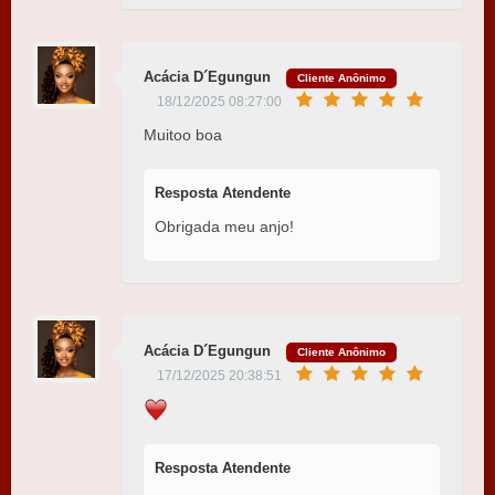
Acácia D´Egungun
Cliente Anônimo
18/12/2025 08:27:00
Muitoo boa
Resposta Atendente
Obrigada meu anjo!
Acácia D´Egungun
Cliente Anônimo
17/12/2025 20:38:51
Resposta Atendente